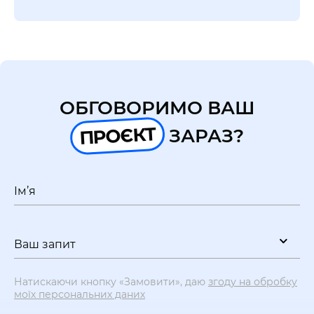
ОБГОВОРИМО ВАШ
ПРОЄКТ
ЗАРАЗ?
Ім’я
Ваш запит
Натискаючи кнопку «Замовити», даю
згоду на обробку
моїх персональних даних