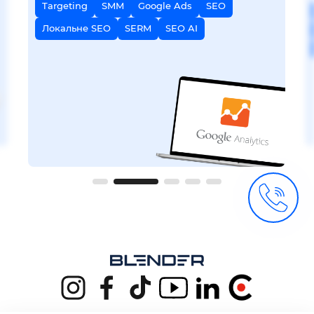
Targeting
SMM
Google Ads
SEO
Локальне SEO
SERM
SEO AI