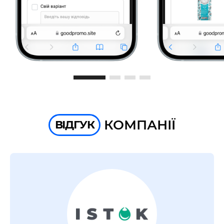
КОМПАНІЇ
ВІДГУК