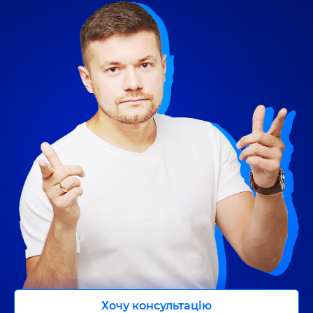
UA
EN
Хочу консультацію