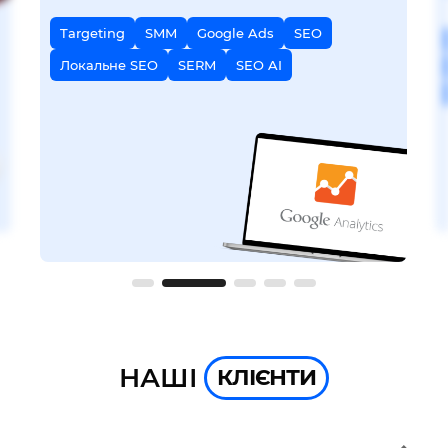
Targeting
SMM
Google Ads
SEO
Локальне SEO
SERM
SEO AI
НАШІ
КЛІЄНТИ