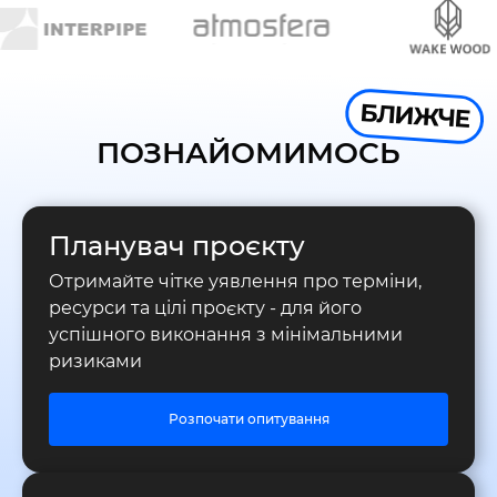
БЛИЖЧЕ
ПОЗНАЙОМИМОСЬ
Планувач проєкту
Отримайте чітке уявлення про терміни,
ресурси та цілі проєкту - для його
успішного виконання з мінімальними
ризиками
Розпочати опитування