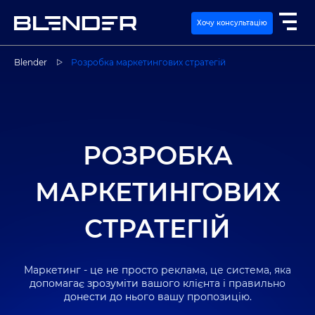
Хочу консультацію
Blender
Розробка маркетингових стратегій
ПОСЛУГИ
ЕКСПЕРТИЗА
РОЗРОБКА
КЕЙСИ
МАРКЕТИНГОВИХ
ВАКАНСІЇ
СТРАТЕГІЙ
КОНТАКТИ
Маркетинг - це не просто реклама, це система, яка
допомагає зрозуміти вашого клієнта і правильно
донести до нього вашу пропозицію.