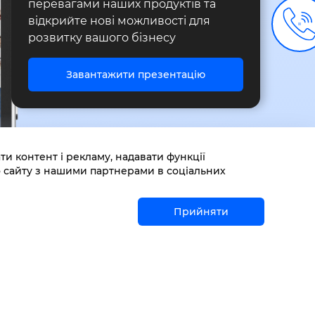
перевагами наших продуктів та
відкрийте нові можливості для
розвитку вашого бізнесу
Завантажити презентацію
 контент і рекламу, надавати функції
о сайту з нашими партнерами в соціальних
Прийняти