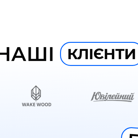
НАШІ
КЛІЄНТИ