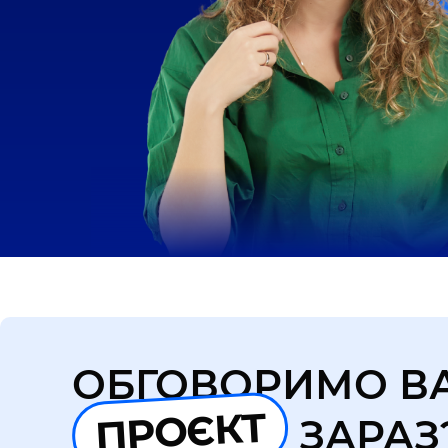
ОБГОВОРИМО В
ПРОЄКТ
ЗАРАЗ