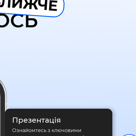
БЛИЖЧЕ
ОСЬ
Презентація
Ознайомтесь з ключовими