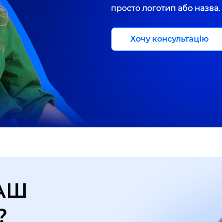
просто логотип або назва.
Хочу консультацію
АШ
?