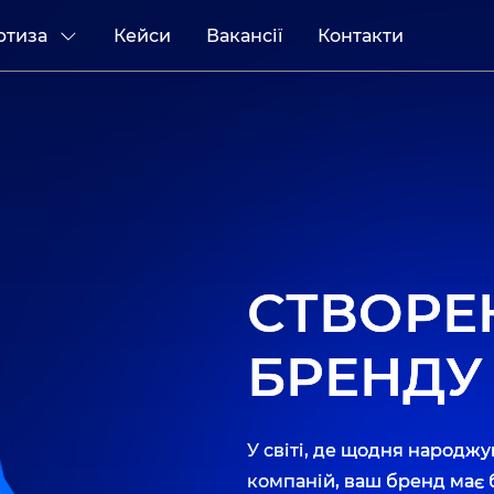
ртиза
Кейси
Вакансії
Контакти
СТВОРЕ
БРЕНДУ
У світі, де щодня народжу
компаній, ваш бренд має 