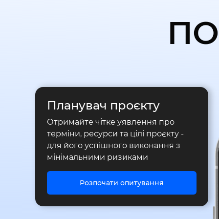
ПО
Планувач проєкту
Отримайте чітке уявлення про
терміни, ресурси та цілі проєкту -
для його успішного виконання з
мінімальними ризиками
Розпочати опитування