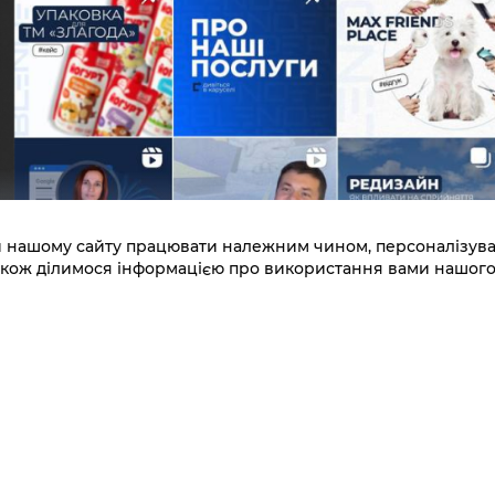
 нашому сайту працювати належним чином, персоналізувати
 також ділимося інформацією про використання вами нашог