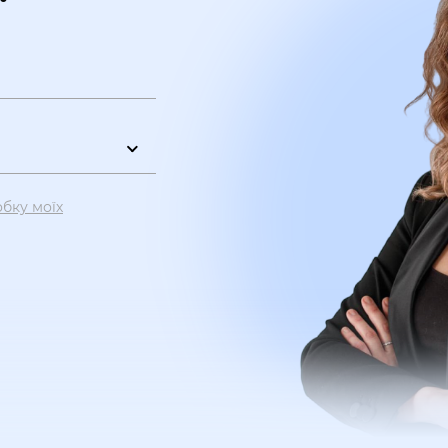
обку моїх