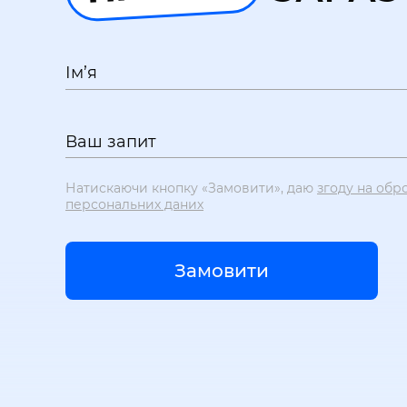
Ім’я
Ваш запит
Натискаючи кнопку «Замовити», даю
згоду на обр
персональних даних
Замовити