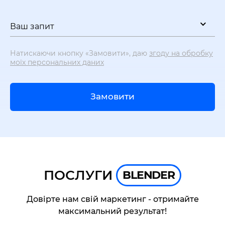
Ваш запит
Натискаючи кнопку «Замовити», даю
згоду на обробку
моїх персональних даних
Замовити
ПОСЛУГИ
BLENDER
Довірте нам свій маркетинг - отримайте
максимальний результат!