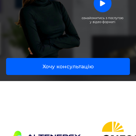
UA
EN
ознайомитись з послугою
у відео-форматі
Хочу консультацію