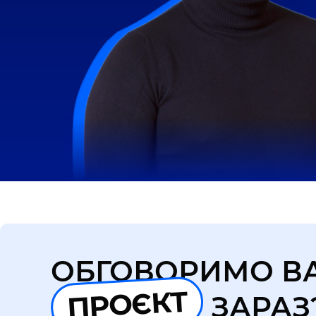
ОБГОВОРИМО В
ПРОЄКТ
ЗАРАЗ