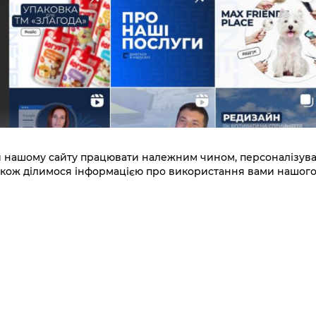
 нашому сайту працювати належним чином, персоналізувати
 також ділимося інформацією про використання вами нашог