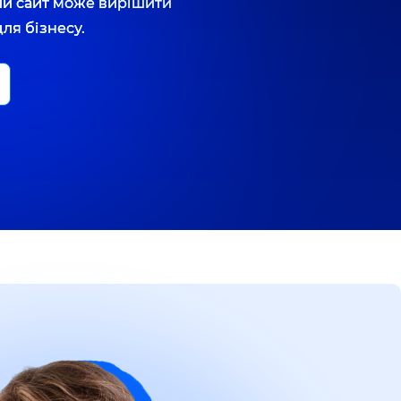
й сайт може вирішити
ля бізнесу.