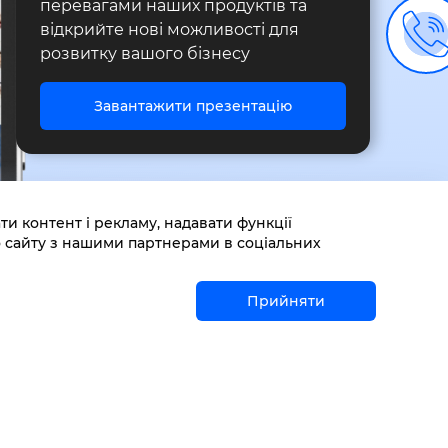
перевагами наших продуктів та
відкрийте нові можливості для
розвитку вашого бізнесу
Завантажити презентацію
 контент і рекламу, надавати функції
о сайту з нашими партнерами в соціальних
Прийняти