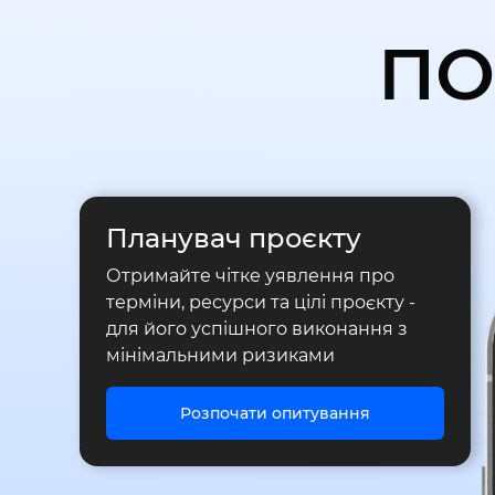
ПО
Планувач проєкту
Отримайте чітке уявлення про
терміни, ресурси та цілі проєкту -
для його успішного виконання з
мінімальними ризиками
Розпочати опитування