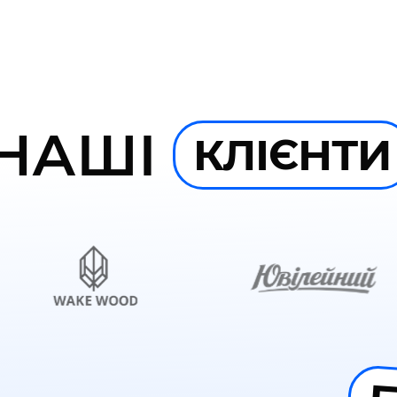
НАШІ
КЛІЄНТИ