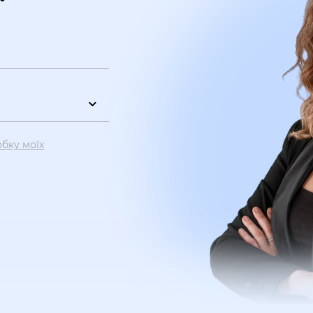
обку моїх