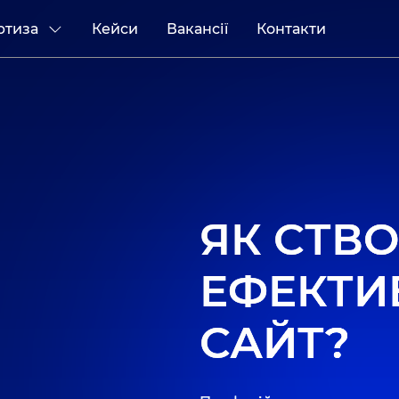
ртиза
Кейси
Вакансії
Контакти
ЯК СТВ
ЕФЕКТИ
САЙТ?