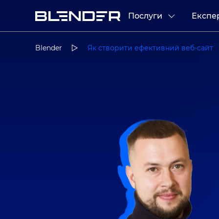
Послуги
Експе
Blender
Як створити ефективний веб-сайт