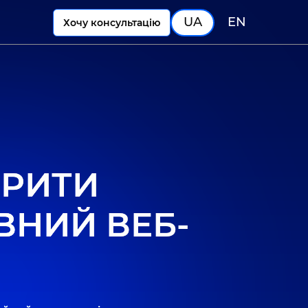
UA
EN
Хочу консультацію
ОРИТИ
ВНИЙ ВЕБ-