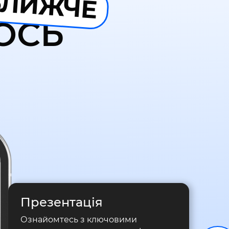
БЛИЖЧЕ
ОСЬ
Презентація
Ознайомтесь з ключовими