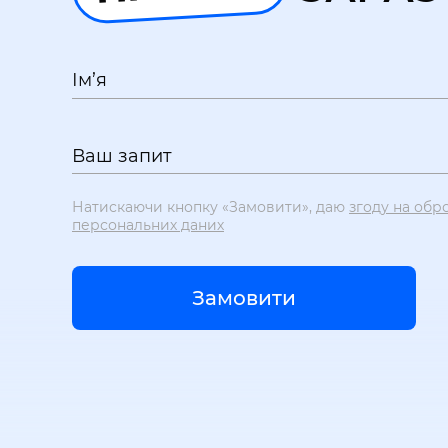
Ім’я
Ваш запит
Натискаючи кнопку «Замовити», даю
згоду на обр
персональних даних
Замовити