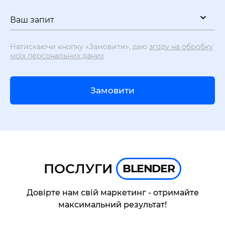
Ваш запит
Натискаючи кнопку «Замовити», даю
згоду на обробку
моїх персональних даних
Замовити
ПОСЛУГИ
BLENDER
Довірте нам свій маркетинг - отримайте
максимальний результат!