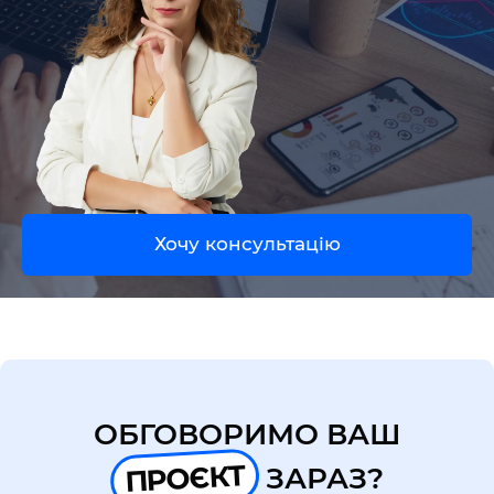
UA
EN
Хочу консультацію
ОБГОВОРИМО ВАШ
ПРОЄКТ
ЗАРАЗ?