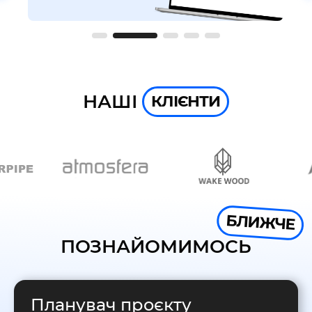
НАШІ
КЛІЄНТИ
БЛИЖЧЕ
ПОЗНАЙОМИМОСЬ
Планувач проєкту