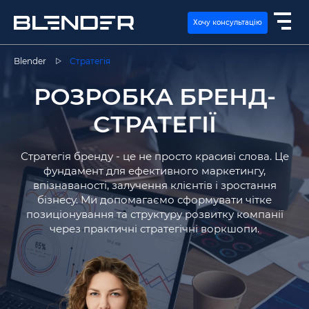
Хочу консультацію
Blender
Стратегія
РОЗРОБКА БРЕНД-
ПОСЛУГИ
СТРАТЕГІЇ
ЕКСПЕРТИЗА
Стратегія бренду - це не просто красиві слова. Це
КЕЙСИ
фундамент для ефективного маркетингу,
впізнаваності, залучення клієнтів і зростання
бізнесу. Ми допомагаємо сформувати чітке
ВАКАНСІЇ
позиціонування та структуру розвитку компанії
через практичні стратегічні воркшопи.
КОНТАКТИ