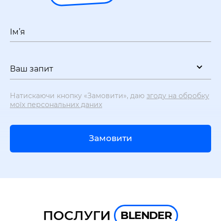
Ім’я
Ваш запит
Натискаючи кнопку «Замовити», даю
згоду на обробку
моїх персональних даних
Замовити
ПОСЛУГИ
BLENDER