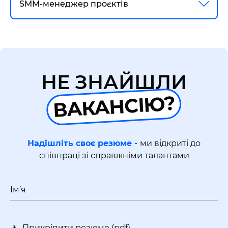
SMM-менеджер проєктів
НЕ ЗНАЙШЛИ
ВАКАНСІЮ?
Надішліть своє резюме -
ми відкриті до
співпраці зі справжніми талантами
Ім’я
Прикріпити резюме (pdf)