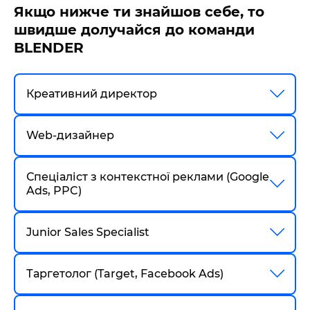
UA
EN
Якщо нижче ти знайшов себе, то
швидше долучайся до команди
BLENDER
Креативний директор
Web-дизайнер
Спеціаліст з контекстної реклами (Google
Ads, PPC)
Junior Sales Specialist
Таргетолог (Target, Facebook Ads)