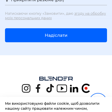
Натискаючи кнопку «Замовити», даю
згоду на обробку
моїх персональних даних
Надіслати
Ми використовуємо файли cookie, щоб дозволити
+38 (068) 130 55 00
нашому сайту працювати належним чином,
Політика конфіденційності