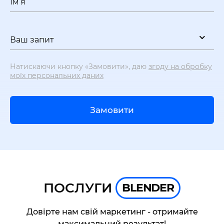
Ім’я
Ваш запит
Натискаючи кнопку «Замовити», даю
згоду на обробку
моїх персональних даних
Замовити
ПОСЛУГИ
BLENDER
Довірте нам свій маркетинг - отримайте
максимальний результат!