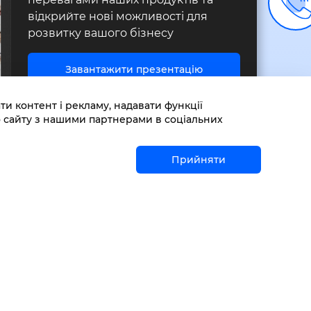
відкрийте нові можливості для
розвитку вашого бізнесу
Завантажити презентацію
 контент і рекламу, надавати функції
о сайту з нашими партнерами в соціальних
Прийняти