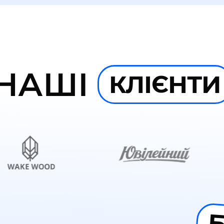
НАШІ
КЛІЄНТИ