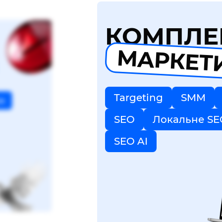
КОМПЛЕ
МАРКЕТ
Targeting
SMM
я
SEO
Локальне SE
SEO AI