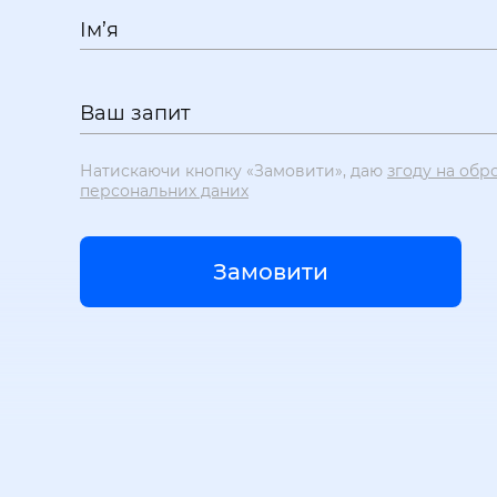
Ім’я
Ваш запит
Натискаючи кнопку «Замовити», даю
згоду на обр
персональних даних
Замовити