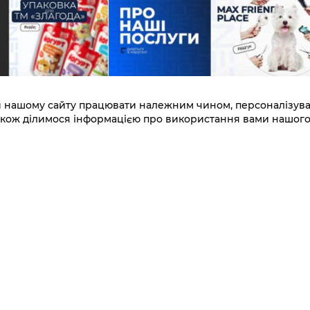
 нашому сайту працювати належним чином, персоналізувати
 також ділимося інформацією про використання вами нашог