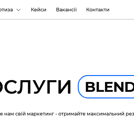
ртиза
Кейси
Вакансії
Контакти
ОСЛУГИ
BLEN
е нам свій маркетинг - отримайте максимальний рез