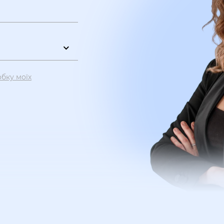
обку моїх