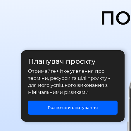
ПО
Планувач проєкту
Отримайте чітке уявлення про
терміни, ресурси та цілі проєкту -
для його успішного виконання з
мінімальними ризиками
Розпочати опитування