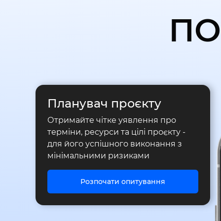
ПО
Планувач проєкту
Отримайте чітке уявлення про
терміни, ресурси та цілі проєкту -
для його успішного виконання з
мінімальними ризиками
Розпочати опитування