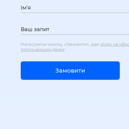
Ім’я
Ваш запит
Натискаючи кнопку «Замовити», даю
згоду на обр
персональних даних
Замовити