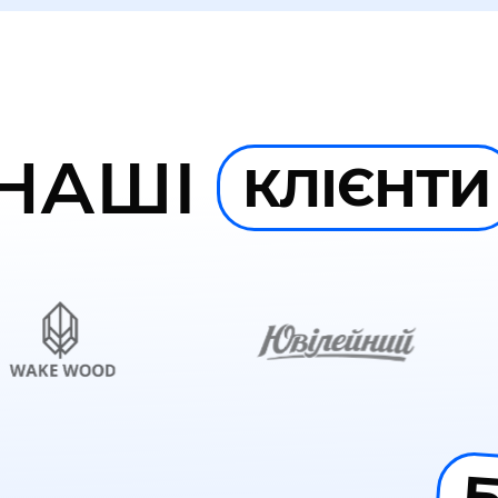
НАШІ
КЛІЄНТИ