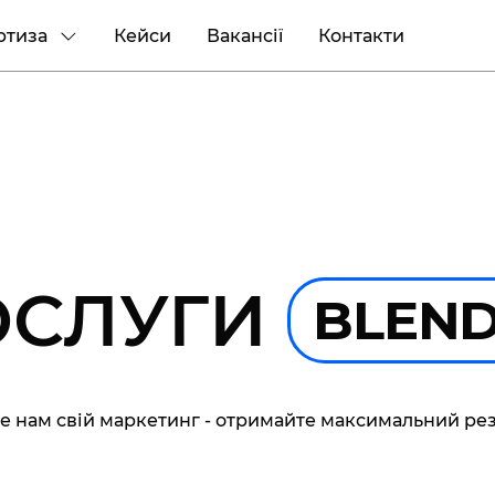
ртиза
Кейси
Вакансії
Контакти
ОСЛУГИ
BLEN
е нам свій маркетинг - отримайте максимальний рез