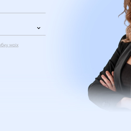
обку моїх