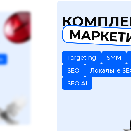
КОМПЛЕ
МАРКЕТ
Targeting
SMM
я
SEO
Локальне SE
SEO AI