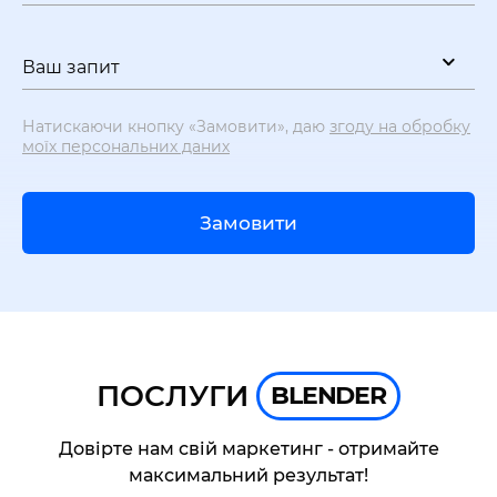
Ваш запит
Натискаючи кнопку «Замовити», даю
згоду на обробку
моїх персональних даних
Замовити
ПОСЛУГИ
BLENDER
Довірте нам свій маркетинг - отримайте
максимальний результат!