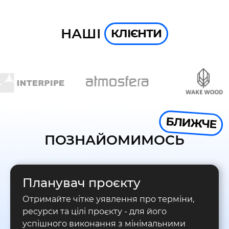
НАШІ
КЛІЄНТИ
БЛИЖЧЕ
ПОЗНАЙОМИМОСЬ
Планувач проєкту
Отримайте чітке уявлення про терміни,
ресурси та цілі проєкту - для його
успішного виконання з мінімальними