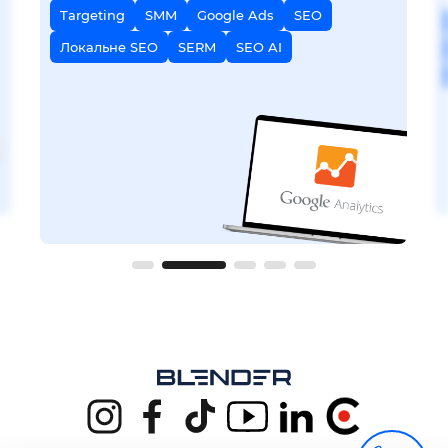
Targeting
SMM
Google Ads
SEO
Локальне SEO
SERM
SEO AI