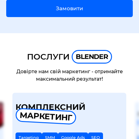
Замовити
ПОСЛУГИ
BLENDER
Довірте нам свій маркетинг - отримайте
максимальний результат!
КОМПЛЕКСНИЙ
МАРКЕТИНГ
Targeting
SMM
Google Ads
SEO