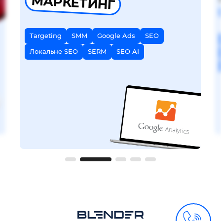
МАРКЕТИНГ
Targeting
SMM
Google Ads
SEO
Локальне SEO
SERM
SEO AI