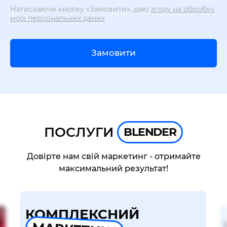
Натискаючи кнопку «Замовити», даю
згоду на обробку
моїх персональних даних
Замовити
ПОСЛУГИ
BLENDER
Довірте нам свій маркетинг - отримайте
максимальний результат!
КОМПЛЕКСНИЙ