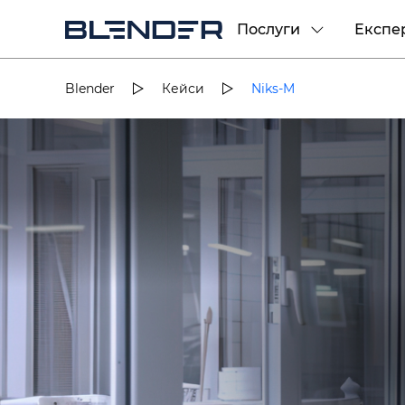
Послуги
Експе
Blender
Кейси
Niks-M