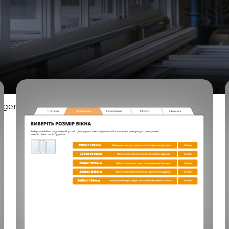
agement