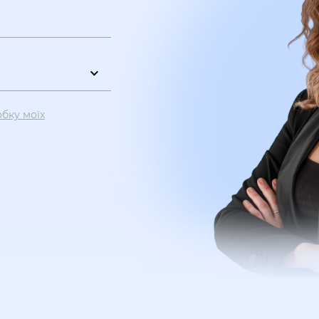
обку моїх