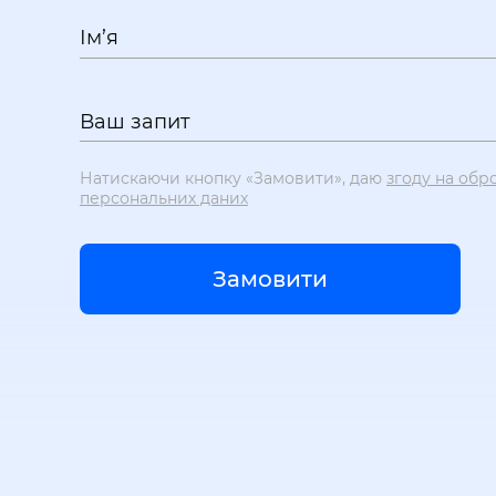
Ім’я
Ваш запит
Натискаючи кнопку «Замовити», даю
згоду на обр
персональних даних
Замовити