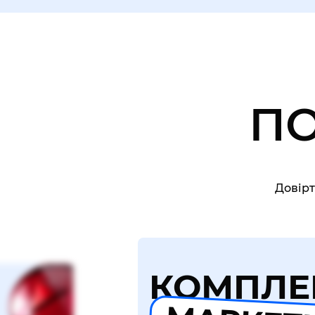
П
Довірт
КОМПЛЕ