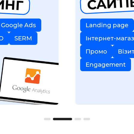
ИНГ
САЙТІ
Google Ads
Landing page
O
SERM
Інтернет-мага
Промо
Візи
Engagement