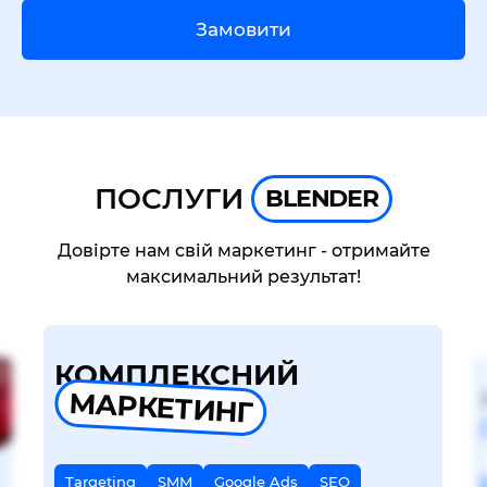
Замовити
ПОСЛУГИ
BLENDER
Довірте нам свій маркетинг - отримайте
максимальний результат!
КОМПЛЕКСНИЙ
МАРКЕТИНГ
Targeting
SMM
Google Ads
SEO