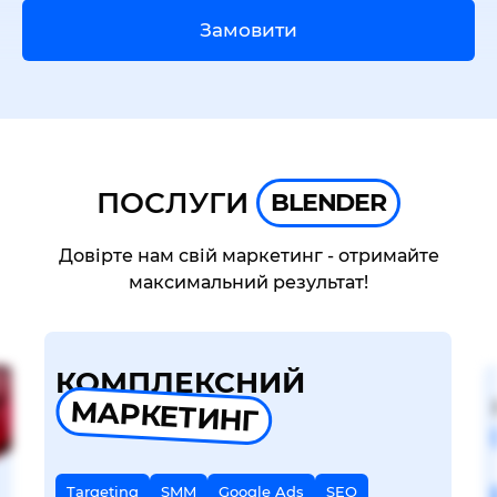
Замовити
ПОСЛУГИ
BLENDER
Довірте нам свій маркетинг - отримайте
максимальний результат!
КОМПЛЕКСНИЙ
МАРКЕТИНГ
Targeting
SMM
Google Ads
SEO