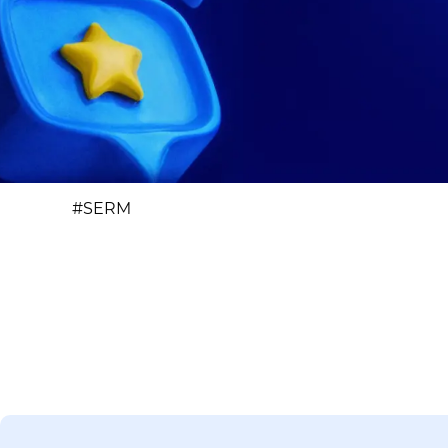
#SERM