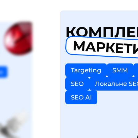
КОМПЛЕ
МАРКЕТ
Targeting
SMM
я
SEO
Локальне SE
SEO AI