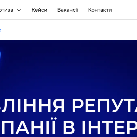
ртиза
Кейси
Вакансії
Контакти
ю
ЛІННЯ РЕПУ
АНІЇ В ІНТЕ