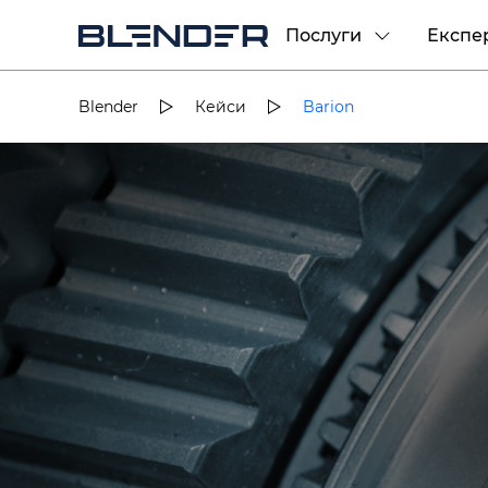
Послуги
Експе
Blender
Кейси
Barion