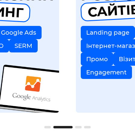
ИНГ
САЙТІ
Google Ads
Landing page
O
SERM
Інтернет-мага
Промо
Візи
Engagement