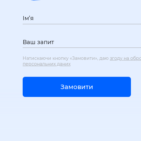
Ім’я
Ваш запит
Натискаючи кнопку «Замовити», даю
згоду на обр
персональних даних
Замовити