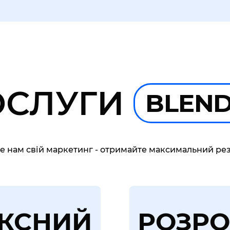
ОСЛУГИ
BLEN
е нам свій маркетинг - отримайте максимальний рез
КСНИЙ
РОЗРО