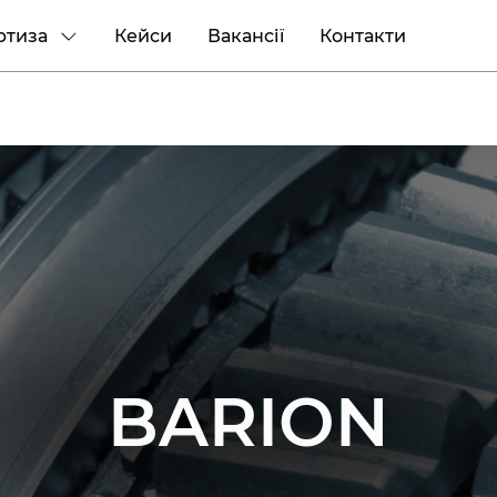
ртиза
Кейси
Вакансії
Контакти
BARION