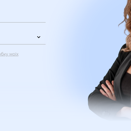
обку моїх