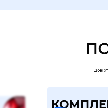
П
Довірт
КОМПЛЕ